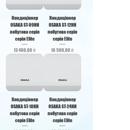
Кондиціонер
Кондиціонер
OSAKA ST-09HH
OSAKA ST-12HH
побутова серія
побутова серія
серія Elite
серія Elite
Ціна
Ціна
13 400,00 ₴
16 500,00 ₴
Кондиціонер
Кондиціонер
OSAKA ST-18HH
OSAKA ST-24HH
побутова серія
побутова серія
серія Elite
серія Elite