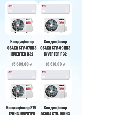
Кондиціонер
Кондиціонер
OSAKA STV-07HH3
OSAKA STV-09HH3
INVERTER R32
INVERTER R32
Ціна
Ціна
15 609,00 ₴
16 610,00 ₴
Кондиціонер STV-
Кондиціонер
12HH3 INVERTER
OSAKA STV-18HH3