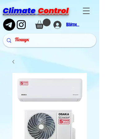
Climate
Control
Війти в аккаунт