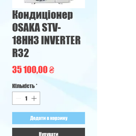
Кондиціонер
OSAKA STV-
18HH3 INVERTER
R32
Ціна
35 100,00 ₴
Кількість
*
Додати в корзину
Купувати