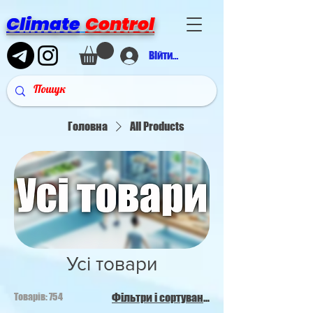
Climate
Control
Війти в аккаунт
Головна
All Products
Усі товари
Товарів: 754
Фільтри і сортування