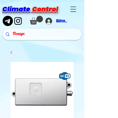
Climate
Control
Війти в аккаунт