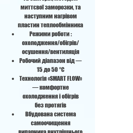
миттєвої заморозки, та
наступним нагрівом
пластин теплообмінника
Режими роботи :
охолодження/обігрів/
осушення/вентиляція
Робочий діапазон від —
15 до 50 °C
Технологія «SMART FLOW»
— комфортне
охолодження і обігрів
без протягів
Вбудована система
самоочищення
випарника внутрішнього