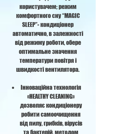
користувачем; режим
комфортного сну “MAGIC
SLEEP”- кондиціонер
автоматично, в залежності
від режиму роботи, обере
оптимальне значення
температури повітря і
швидкості вентилятора.
Інноваційна технологія
«HEALTHY CLEANING»
дозволяє кондиціонеру
робити самоочищення
від пилу, грибків, вірусів
та бактерій, методом