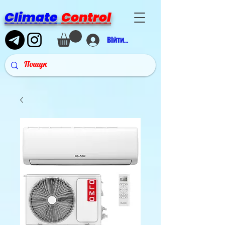
Climate
Control
Війти в аккаунт