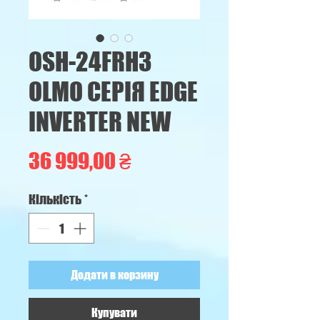
OSH-24FRH3
OLMO СЕРІЯ EDGE
INVERTER NEW
Ціна
36 999,00 ₴
Кількість
*
Додати в корзину
Купувати