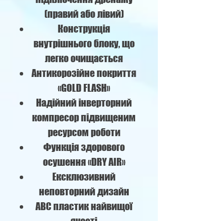
(правий або лівий)
Конструкція
внутрішнього блоку, що
легко очищається
Антикорозійне покриття
«GOLD FLASH»
Надійний інверторний
компресор підвищеним
ресурсом роботи
Функція здорового
осушення «DRY AIR»
Ексклюзивний
неповторний дизайн
ABC пластик найвищої