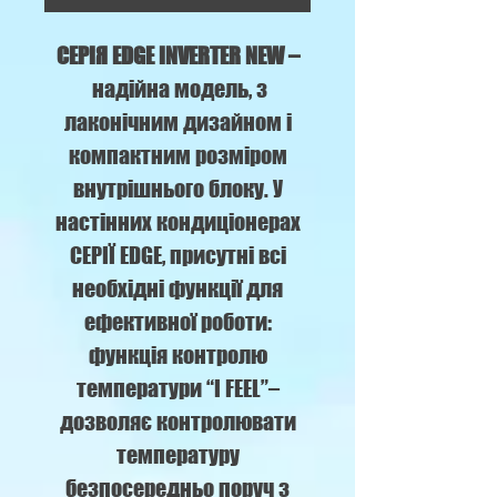
СЕРІЯ EDGE INVERTER NEW –
надійна модель, з
лаконічним дизайном і
компактним розміром
внутрішнього блоку. У
настінних кондиціонерах
СЕРІЇ EDGE, присутні всі
необхідні функції для
ефективної роботи:
функція контролю
температури “I FEEL”–
дозволяє контролювати
температуру
безпосередньо поруч з