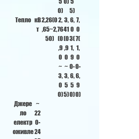
5
0)
5
0)
5)
Тепло
кВ
2,26(0
2,
3,
6,
7,
т
,65~2,
76
41
0
0
50)
(0
(0
3(
7(
,9
,9
1,
1,
0
0
9
0
~
~
0-
0-
3,
3,
6,
6,
0
5
5
9
0)
5)
0)
0)
Джере
~
ло
22
електр
0-
оживле
24