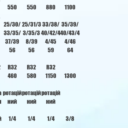
550
550
880
1100
25/30/
25/31/3
33/38/
35/39/
33/35/
3/35/3
40/42/4
40/43/4
37/39
8/39
4/45
4/46
56
56
59
64
2
R32
R32
R32
460
580
1150
1300
а
ротацій
ротацій
ротацій
н
ний
ний
ний
й
1/4
1/4
1/4
3/8