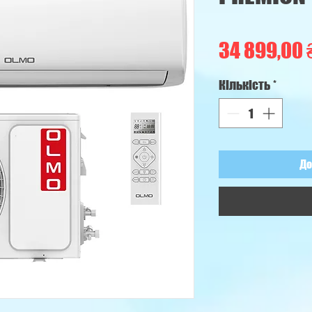
34 899,00 
Кількість
*
До