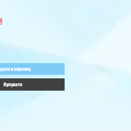
Ціна
₴
дати в корзину
Купувати