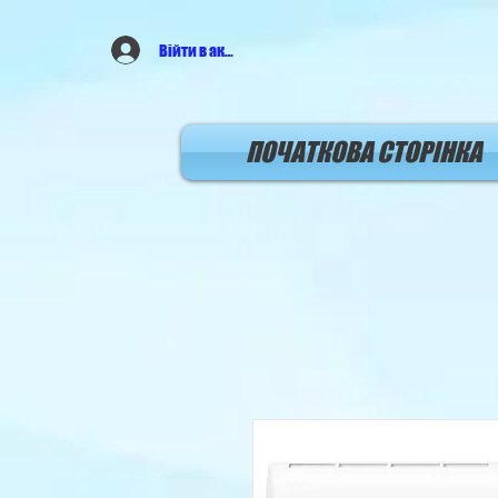
Війти в аккаунт
ПОЧАТКОВА СТОРIНКА