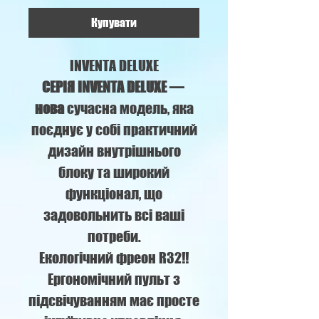
Купувати
INVENTA DELUXE
СЕРІЯ IN
VENTA DELUXE —
нова
сучасна модель, яка
поєднує у собі практичний
дизайн внутрішнього
блоку та широкий
функціонал, що
задовольнить всі ваші
потреби.
Екологічний фреон R32!!
Ергономічний пульт з
підсвічуванням має просте