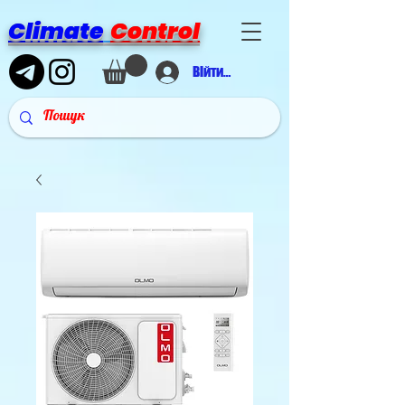
Climate
Control
Війти в аккаунт