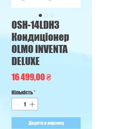
OSH-14LDH3
Кондиціонер
OLMO INVENTA
DELUXE
Ціна
16 499,00 ₴
Кількість
*
Додати в корзину