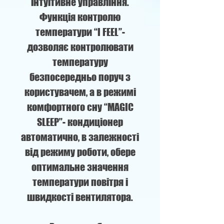
інтуїтивне управління.
Функція контролю
температури “I FEEL”-
дозволяє контролювати
температуру
безпосередньо поруч з
користувачем, а в режимі
комфортного сну “MAGIC
SLEEP”- кондиціонер
автоматично, в залежності
від режиму роботи, обере
оптимальне значення
температури повітря і
швидкості вентилятора.