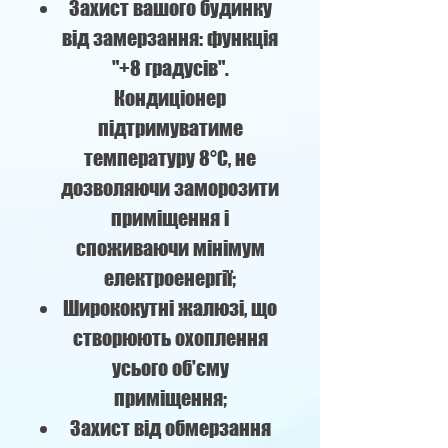
Захист вашого будинку
від замерзання: функція
"+8 градусів".
Кондиціонер
підтримуватиме
температуру 8°C, не
дозволяючи заморозити
приміщення і
споживаючи мінімум
електроенергії;
Ширококутні жалюзі, що
створюють охоплення
усього об'єму
приміщення;
Захист від обмерзання