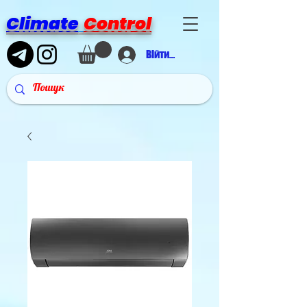
Climate
Control
Війти в аккаунт