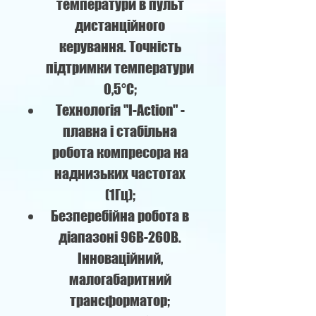
температури в пульт
дистанційного
керування. Точність
підтримки температури
0,5°C;
Технологія "I-Action" -
плавна і стабільна
робота компресора на
наднизьких частотах
(1Гц);
Безперебійна робота в
діапазоні 96В-260В.
Інноваційний,
малогабаритний
трансформатор;