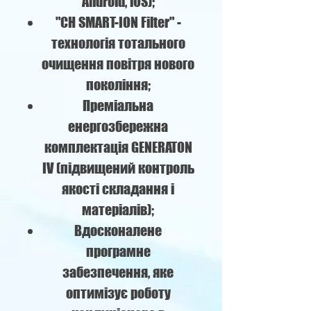
Android, iOS);
"CH SMART-ION Filter" -
технологія тотального
очищення повітря нового
покоління;
Преміальна
енергозбережна
комплектація GENERATON
IV (підвищений контроль
якості складання і
матеріалів);
Вдосконалене
програмне
забезпечення, яке
оптимізує роботу