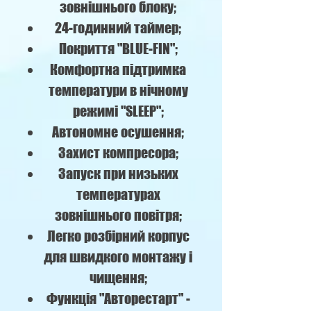
зовнішнього блоку;
24-годинний таймер;
Покриття "BLUE-FIN";
Комфортна підтримка
температури в нічному
режимі "SLEEP";
Автономне осушення;
Захист компресора;
Запуск при низьких
температурах
зовнішнього повітря;
Легко розбірний корпус
для швидкого монтажу і
чищення;
Функція "Авторестарт" -