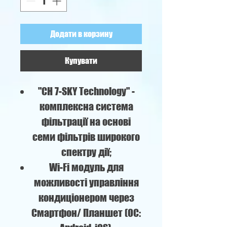
Додати в корзину
Купувати
"CH 7-SKY Technology" -
комплексна система
фільтрації на основі
семи фільтрів широкого
спектру дії;
Wi-Fi модуль для
можливості управління
кондиціонером через
Смартфон/ Планшет (ОС: