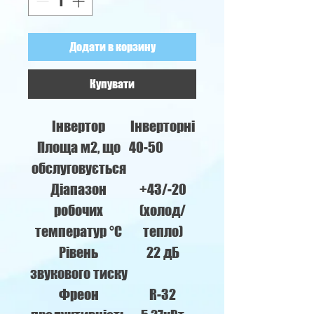
Додати в корзину
Купувати
Інвертор
Інверторні
Площа м2, що
40-50
обслуговується
Діапазон
+43/-20
робочих
(холод/
температур °C
тепло)
Рівень
22 дБ
звукового тиску
Фреон
R-32