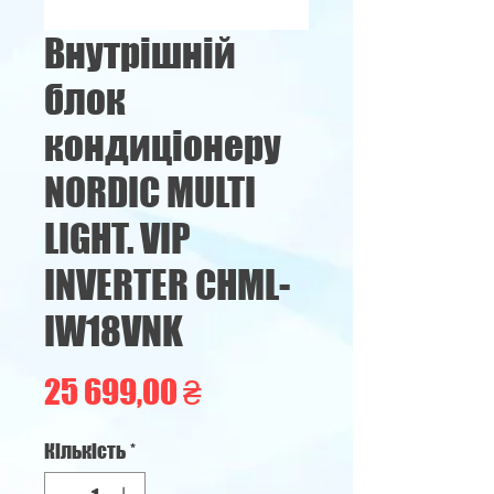
Внутрішній
блок
кондиціонеру
NORDIC MULTI
LIGHT. VIP
INVERTER CHML-
IW18VNK
Ціна
25 699,00 ₴
Кількість
*