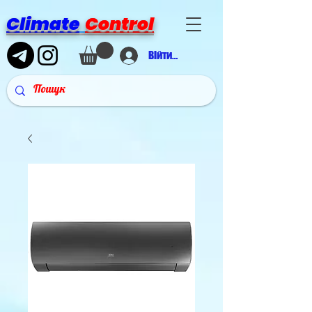
Climate
Control
Війти в аккаунт