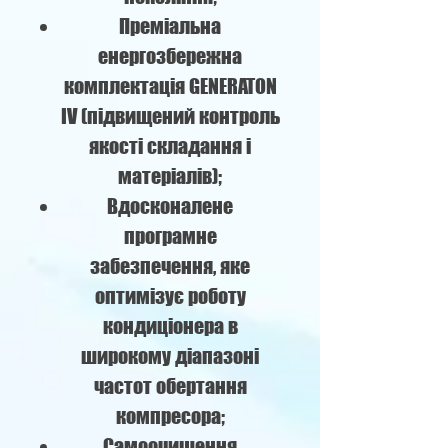
Преміальна
енергозбережна
комплектація GENERATON
IV (підвищений контроль
якості складання і
матеріалів);
Вдосконалене
програмне
забезпечення, яке
оптимізує роботу
кондиціонера в
широкому діапазоні
частот обертання
компресора;
Самоочищення