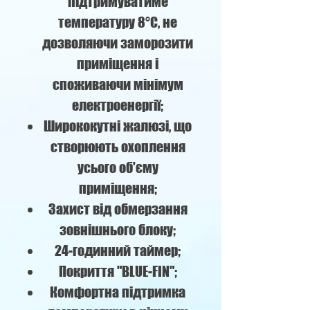
підтримуватиме
температуру 8°C, не
дозволяючи заморозити
приміщення і
споживаючи мінімум
електроенергії;
Ширококутні жалюзі, що
створюють охоплення
усього об'єму
приміщення;
Захист від обмерзання
зовнішнього блоку;
24-годинний таймер;
Покриття "BLUE-FIN";
Комфортна підтримка