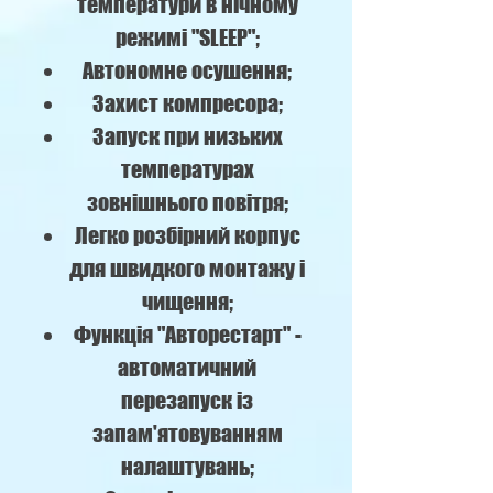
температури в нічному
режимі "SLEEP";
Автономне осушення;
Захист компресора;
Запуск при низьких
температурах
зовнішнього повітря;
Легко розбірний корпус
для швидкого монтажу і
чищення;
Функція "Авторестарт" -
автоматичний
перезапуск із
запам'ятовуванням
налаштувань;