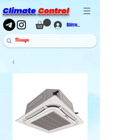
Climate
Control
Війти в аккаунт