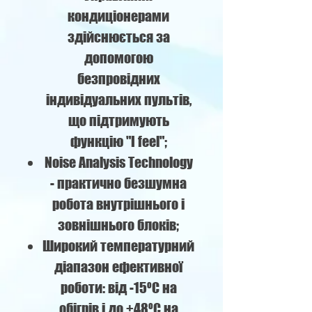
кондиціонерами
здійснюється за
допомогою
безпровідних
індивідуальних пультів,
що підтримують
функцію "I feel";
Noise Analysis Technology
- практично безшумна
робота внутрішнього і
зовнішнього блоків;
Широкий температурний
діапазон ефективної
роботи: від -15ºC на
обігрів і до +48ºC на