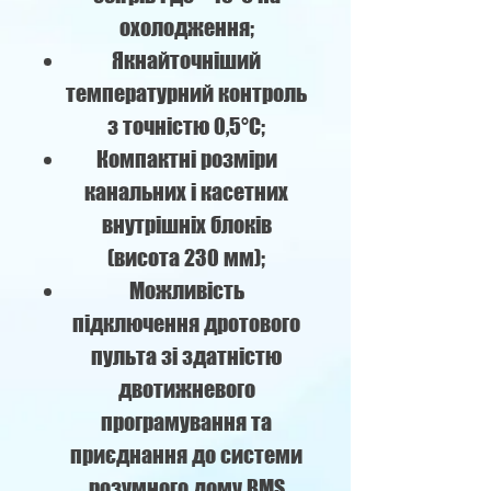
охолодження;
Якнайточніший
температурний контроль
з точністю 0,5°C;
Компактні розміри
канальних і касетних
внутрішніх блоків
(висота 230 мм);
Можливість
підключення дротового
пульта зі здатністю
двотижневого
програмування та
приєднання до системи
розумного дому BMS