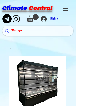
Climate
Control
Війти в аккаунт