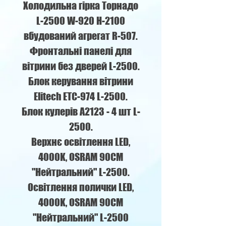
Холодильна гірка Торнадо
L-2500 W-920 H-2100
вбудований агрегат R-507.
Фронтальні панелі для
вітрини без дверей L-2500.
Блок керування вітрини
Elitech ETC-974 L-2500.
Блок кулерів А2123 - 4 шт L-
2500.
Верхнє освітлення LED,
4000K, OSRAM 90СМ
"Нейтральний" L-2500.
Освітлення полички LED,
4000K, OSRAM 90СМ
"Нейтральний" L-2500