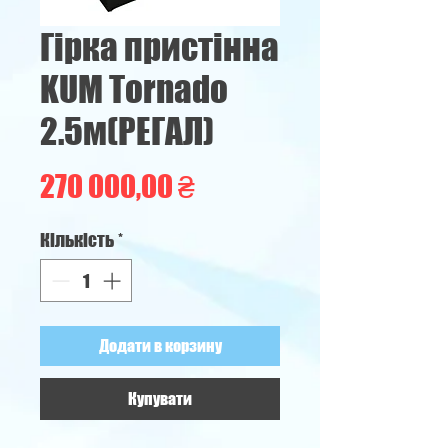
Гірка пристінна
KUM Tornado
2.5м(РЕГАЛ)
Ціна
270 000,00 ₴
Кількість
*
Додати в корзину
Купувати