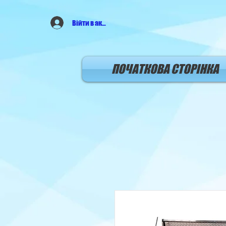
Війти в аккаунт
ПОЧАТКОВА СТОРIНКА