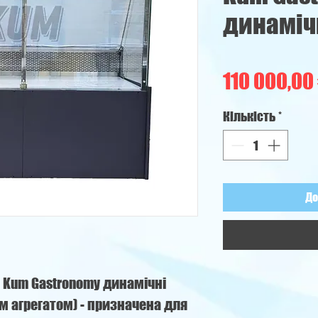
динамічн
110 000,00
Кількість
*
До
 Kum Gastronomy динамічні
м агрегатом) - призначена для