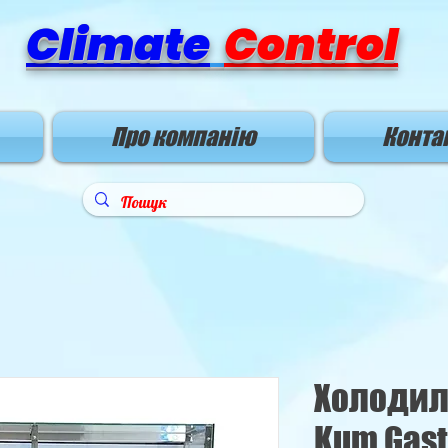
Climate
Control
Про компанію
Конта
Холодил
Kum Gas