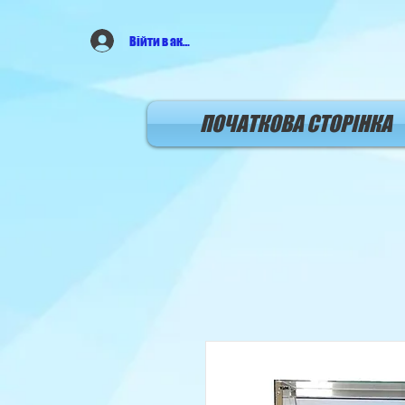
Війти в аккаунт
ПОЧАТКОВА СТОРIНКА