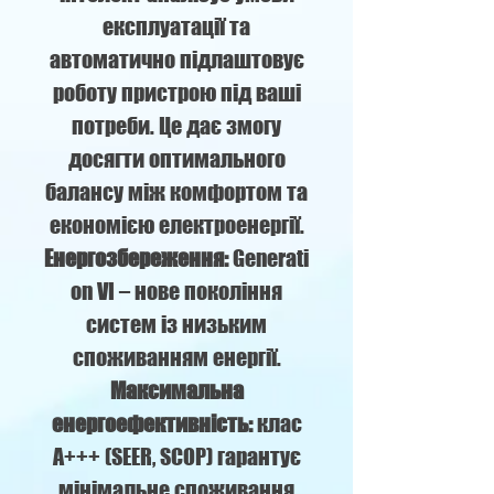
експлуатації та
автоматично підлаштовує
роботу пристрою під ваші
потреби. Це дає змогу
досягти оптимального
балансу між комфортом та
економією електроенергії.
Енергозбереження:
Generati
on VI – нове покоління
систем із низьким
споживанням енергії.
Максимальна
енергоефективність:
клас
A+++ (SEER, SCOP) гарантує
мінімальне споживання