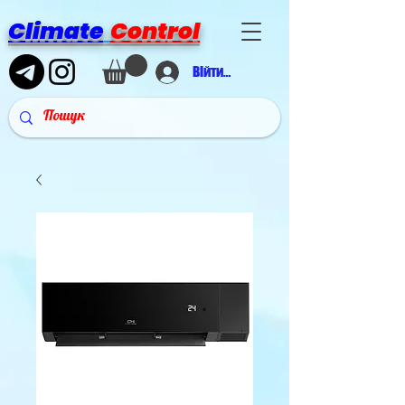
Climate
Control
Війти в аккаунт