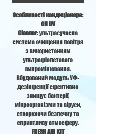
Особливості кондиціонера:
CH UV
Cleaner:
ультрасучасна
система очищення повітря
з використанням
ультрафіолетового
випромінювання.
Вбудований модуль УФ-
дезінфекції ефективно
знищує бактерії,
мікроорганізми та віруси,
створюючи безпечну та
сприятливу атмосферу.
FRESH AIR KIT