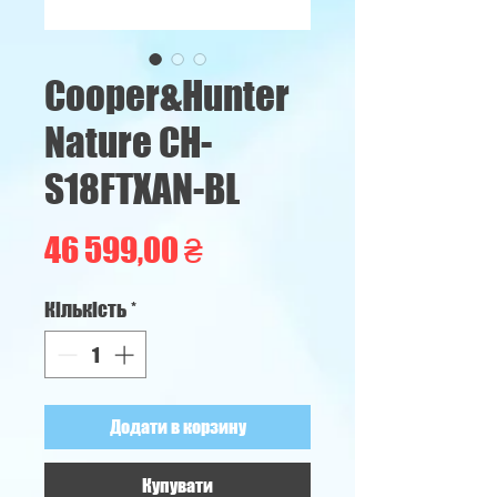
Cooper&Hunter
Nature CH-
S18FTXAN-BL
Ціна
46 599,00 ₴
Кількість
*
Додати в корзину
Купувати