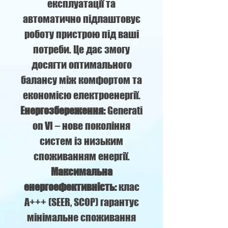
експлуатації та
автоматично підлаштовує
роботу пристрою під ваші
потреби. Це дає змогу
досягти оптимального
балансу між комфортом та
економією електроенергії.
Енергозбереження:
Generati
on VI – нове покоління
систем із низьким
споживанням енергії.
Максимальна
енергоефективність:
клас
A+++ (SEER, SCOP) гарантує
мінімальне споживання