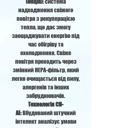
(опція):
система
надходження свіжого
повітря з рекуперацією
тепла, що дає змогу
заощаджувати енергію під
час обігріву та
охолодження. Свіже
повітря проходить через
змінний HEPA-фільтр, який
легко очищається від пилу,
алергенів та інших
забруднювачів.
Технологія CH-
AI:
Вбудований штучний
інтелект аналізує умови