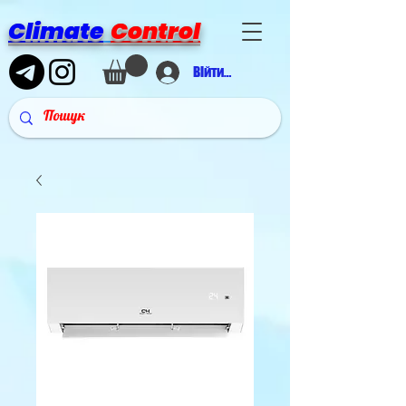
Climate
Control
Війти в аккаунт