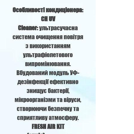
Особливості кондиціонера:
CH UV
Cleaner:
ультрасучасна
система очищення повітря
з використанням
ультрафіолетового
випромінювання.
Вбудований модуль УФ-
дезінфекції ефективно
знищує бактерії,
мікроорганізми та віруси,
створюючи безпечну та
сприятливу атмосферу.
FRESH AIR KIT