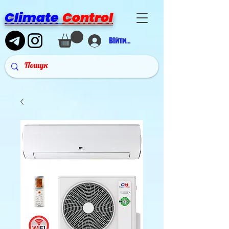
Climate
Control
Війти в аккаунт