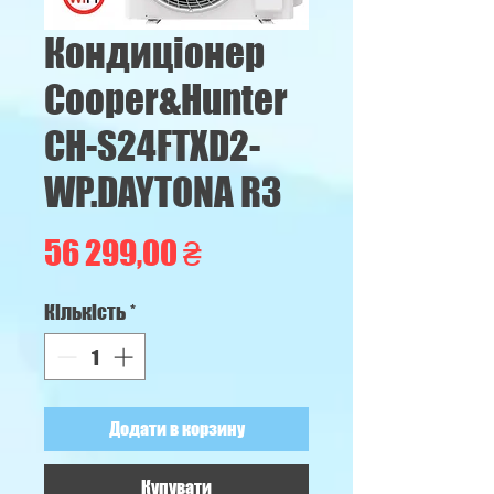
Кондиціонер
Cooper&Hunter
CH-S24FTXD2-
WP.DAYTONA R3
Ціна
56 299,00 ₴
Кількість
*
Додати в корзину
Купувати