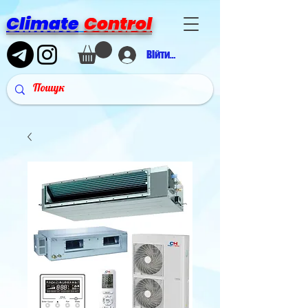
Climate
Control
Війти в аккаунт