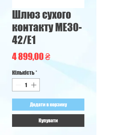
Шлюз сухого
контакту ME30-
42/E1
Ціна
4 899,00 ₴
Кількість
*
Додати в корзину
Купувати