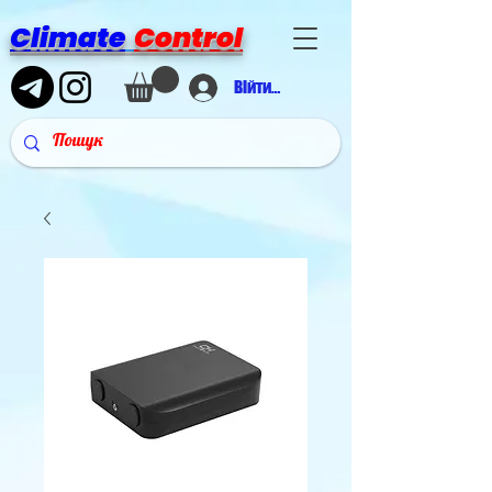
Climate
Control
Війти в аккаунт