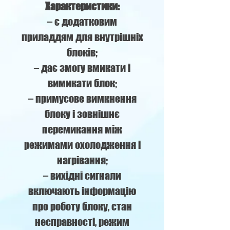
Характеристики:
– є додатковим
приладдям для внутрішніх
блоків;
– дає змогу вмикати і
вимикати блок;
– примусове вимкнення
блоку і зовнішнє
перемикання між
режимами охолодження і
нагрівання;
– вихідні сигнали
включають інформацію
про роботу блоку, стан
несправності, режим