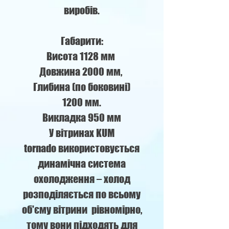
виробів.
Габарити:
Висота 1128 мм
Довжина 2000 мм,
Глибина (по боковині)
1200 мм.
Викладка 950 мм
У вітринах KUM
tornado використовується
динамічна система
охолодження – холод
розподіляється по всьому
об'єму вітрини рівномірно,
тому вони підходять для