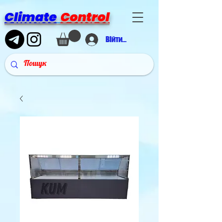
Climate
Control
Війти в аккаунт