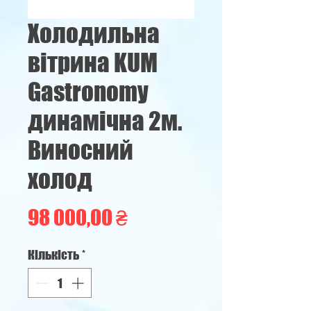
Холодильна
вітрина KUM
Gastronomy
динамічна 2м.
Виносний
холод
Ціна
98 000,00 ₴
Кількість
*