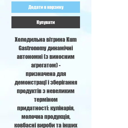
Додати в корзину
Купувати
Холодильна вітрина Kum
Gastronomy динамічні
автономні (з виносним
агрегатом) -
призначена для
демонстрацї і зберігання
продуктів з невеликим
терміном
придатності: кулінарія,
молочна продукція,
ковбасні вироби та інших