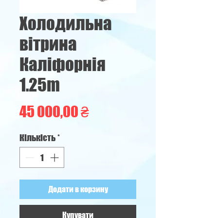
Холодильна
вітрина
Каліфорнія
1.25m
Ціна
45 000,00 ₴
Кількість
*
Додати в корзину
Купувати