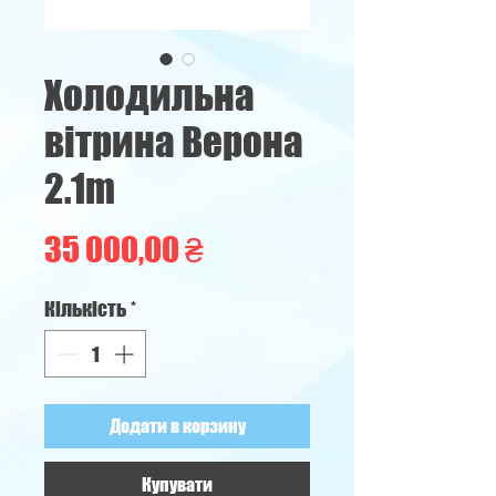
Холодильна
вітрина Верона
2.1m
Ціна
35 000,00 ₴
Кількість
*
Додати в корзину
Купувати