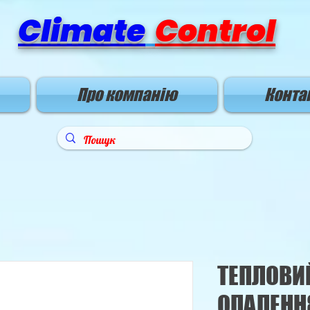
Climate
Control
Про компанію
Конта
ТЕПЛОВИ
ОПАЛЕНН