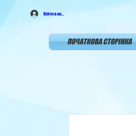
Війти в аккаунт
ПОЧАТКОВА СТОРIНКА