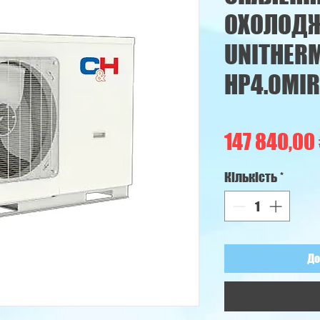
ОХОЛОДЖ
UNITHERM
HP4.0MI
147 840,00
Кількість
*
До