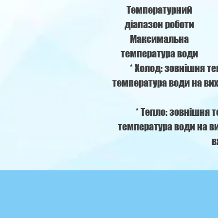
Температурний
діапазон роботи
Максимальна
температура води
* Холод: зовнішня т
температура води на вих
* Тепло: зовнішня 
температура води на ви
в