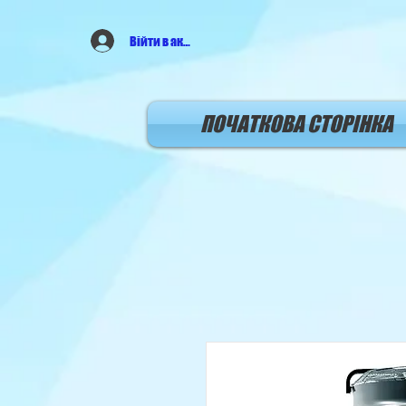
Війти в аккаунт
ПОЧАТКОВА СТОРIНКА