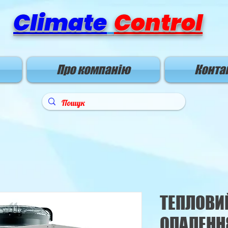
Climate
Control
Про компанію
Конта
ТЕПЛОВИ
ОПАЛЕНН