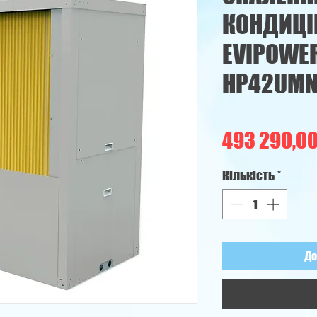
КОНДИЦІ
EVIPOWER
HP42UM
493 290,00
Кількість
*
До