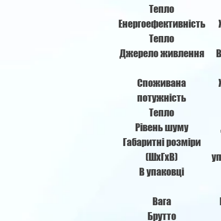
Тепло
Енергоефективність
Тепло
Джерело живлення
Споживана
потужність
Тепло
Рівень шуму
Габаритні розміри
(ШхГхВ)
у
В упаковці
Вага
Брутто