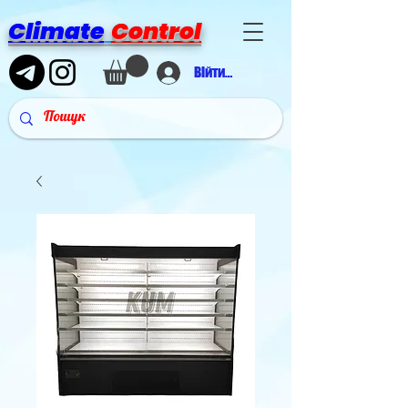
Climate
Control
Війти в аккаунт