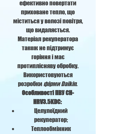
ефективно повертати
приховане тепло, що
міститься у волозі повітря,
що видаляється.
Матеріал рекуператора
також не підтримує
горіння і має
протиплісняву обробку.
Використовуються
розробки
фірми Daikin.
Особливості ПВУ CH-
HRV3.5KDC:
Целулоїдний
рекуператор;
Теплообмінник