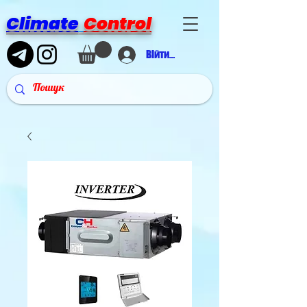
Climate
Control
Війти в аккаунт