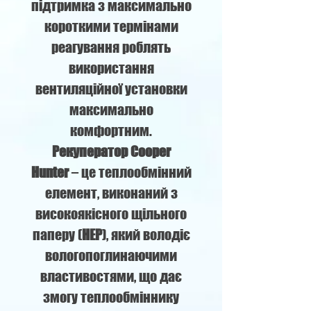
підтримка з максимально
короткими термінами
реагування роблять
використання
вентиляційної установки
максимально
комфортним.
Рекуператор Сooper
Hunter
– це теплообмінний
елемент, виконаний з
високоякісного щільного
паперу (
НЕР
), який володіє
вологопоглинаючими
властивостями, що дає
змогу теплообміннику