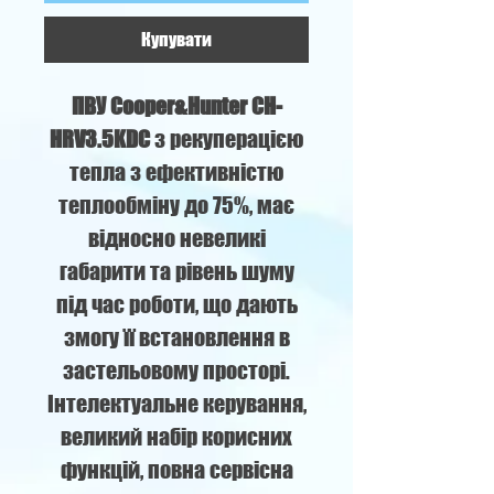
Купувати
ПВУ Cooper&Hunter CH-
HRV3.5KDC
з рекуперацією
тепла з ефективністю
теплообміну до 75%, має
відносно невеликі
габарити та рівень шуму
під час роботи, що дають
змогу її встановлення в
застельовому просторі.
Інтелектуальне керування,
великий набір корисних
функцій, повна сервісна