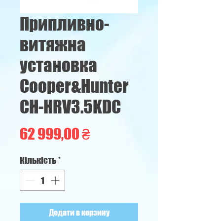
Припливно-
витяжна
установка
Cooper&Hunter
CH-HRV3.5KDC
Ціна
62 999,00 ₴
Кількість
*
Додати в корзину