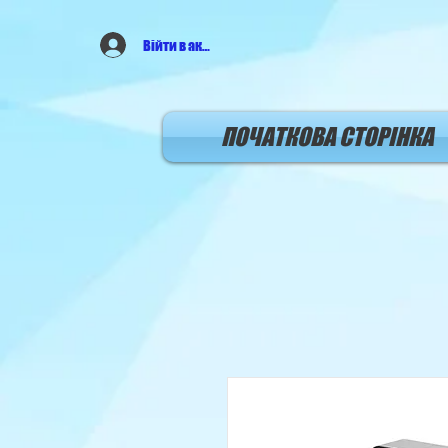
Війти в аккаунт
ПОЧАТКОВА СТОРIНКА