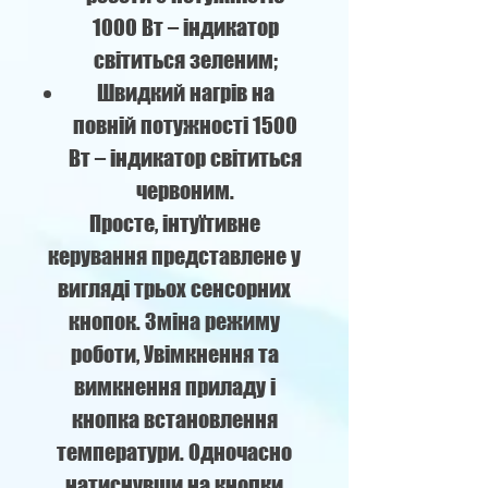
1000 Вт – індикатор
світиться зеленим;
Швидкий нагрів на
повній потужності 1500
Вт – індикатор світиться
червоним.
Просте, інтуїтивне
керування представлене у
вигляді трьох сенсорних
кнопок. Зміна режиму
роботи, Увімкнення та
вимкнення приладу і
кнопка встановлення
температури. Одночасно
натиснувши на кнопки