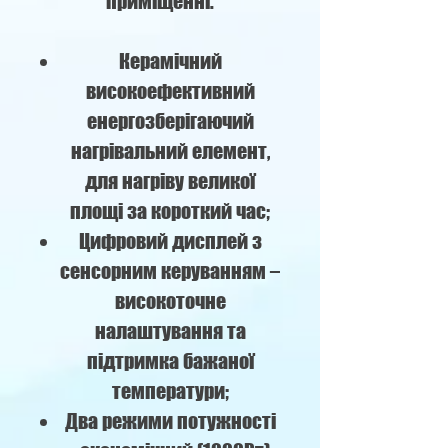
приміщенні.
Керамічний
високоефективний
енергозберігаючий
нагрівальний елемент,
для нагріву великої
площі за короткий час;
Цифровий дисплей з
сенсорним керуванням –
високоточне
налаштування та
підтримка бажаної
температури;
Два режими потужності