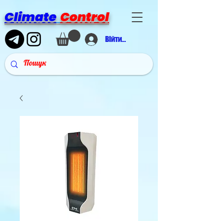
Climate
Control
Війти в аккаунт