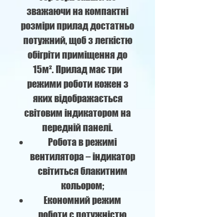
зважаючи на компактні
розміри прилад достатньо
потужний, щоб з легкістю
обігріти приміщення до
15м². Прилад має три
режими роботи кожен з
яких відображається
світовим індикатором на
передній панелі.
Робота в режимі
вентилятора – індикатор
світиться блакитним
кольором;
Економний режим
роботи с потужністю