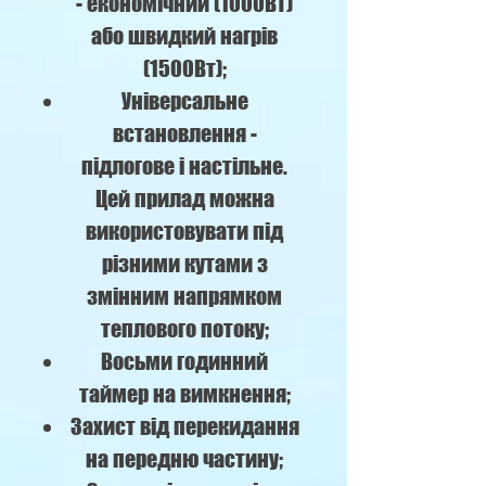
- економічний (1000Вт)
або швидкий нагрів
(1500Вт);
Універсальне
встановлення -
підлогове і настільне.
Цей прилад можна
використовувати під
різними кутами з
змінним напрямком
теплового потоку;
Восьми годинний
таймер на вимкнення;
Захист від перекидання
на передню частину;