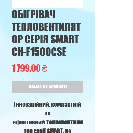
ОБІГРІВАЧ
ТЕПЛОВЕНТИЛЯТ
ОР СЕРІЯ SMART
CH-F1500CSE
Ціна
1 799,00 ₴
Немає в наявності
Інноваційний, компактній
та
ефективний
тепловентиля
тор серії SMART
. Не