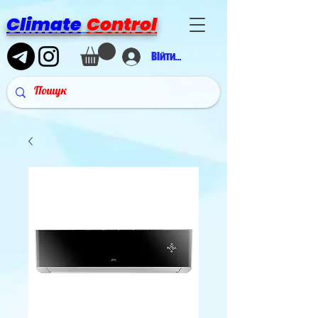
Climate
Control
Війти в аккаунт