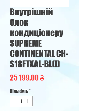
Внутрішній
блок
кондиціонеру
SUPREME
CONTINENTAL CH-
S18FTXAL-BL(I)
Ціна
25 199,00 ₴
Кількість
*