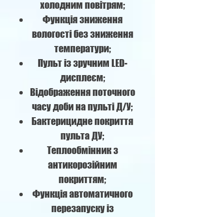
холодним повітрям;
Функція зниження
вологості без зниження
температури;
Пульт із зручним LED-
дисплеєм;
Відображення поточного
часу доби на пульті Д/У;
Бактерицидне покриття
пульта ДУ;
Теплообмінник з
антикорозійним
покриттям;
Функція автоматичного
перезапуску із