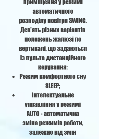
приміщення у режимі
автоматичного
розподілу повітря SWING.
Дев'ять різних варіантів
положень жалюзі по
вертикалі, що задаються
із пульта дистанційного
керування;
Режим комфортного сну
SLЕЕР;
Інтелектуальне
управління у режимі
AUTO - автоматична
зміна режимів роботи,
залежно від змін