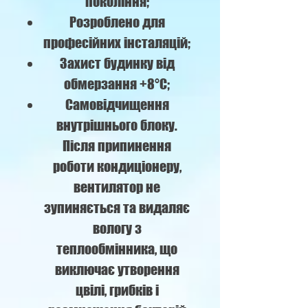
покоління;
Розроблено для
професійних інсталяцій;
Захист будинку від
обмерзання +8°C;
Самовідчищення
внутрішнього блоку.
Після припинення
роботи кондиціонеру,
вентилятор не
зупиняється та видаляє
вологу з
теплообмінника, що
виключає утворення
цвілі, грибків і