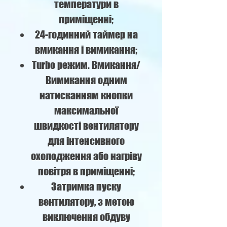
температури в
приміщенні;
24-годинний таймер на
вмикання і вимикання;
Turbo режим. Вмикання/
Вимикання одним
натисканням кнопки
максимальної
швидкості вентилятору
для інтенсивного
охолодження або нагріву
повітря в приміщенні;
Затримка пуску
вентилятору, з метою
виключення обдуву