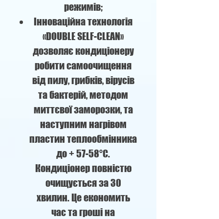
режимів;
Інноваційна технологія
«DOUBLE SELF-CLEAN»
дозволяє кондиціонеру
робити самоочищення
від пилу, грибків, вірусів
та бактерій, методом
миттєвої заморозки, та
наступним нагрівом
пластин теплообмінника
до + 57-58°C.
Кондиціонер повністю
очищується за 30
хвилин. Це економить
час та гроші на