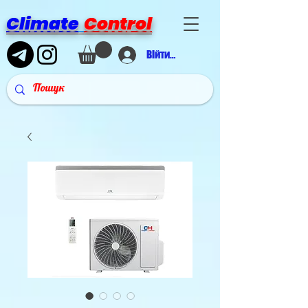
Climate
Control
Війти в аккаунт