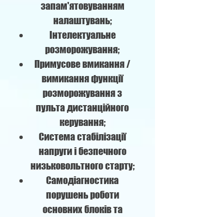
запам'ятовуванням
налаштувань;
Інтелектуальне
розморожування;
Примусове вмикання /
вимикання функції
розморожування з
пульта дистанційного
керування;
Система стабілізації
напруги і безпечного
низьковольтного старту;
Самодіагностика
порушень роботи
основних блоків та