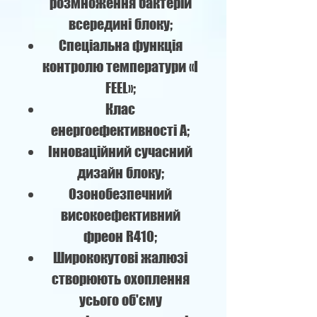
розмноження бактерій
всередині блоку;
Спеціальна функція
контролю температури «I
FEEL»;
Клас
енергоефективності А;
Інноваційний сучасний
дизайн блоку;
Озонобезпечний
високоефективний
фреон R410;
Ширококутові жалюзі
створюють охоплення
усього об'єму