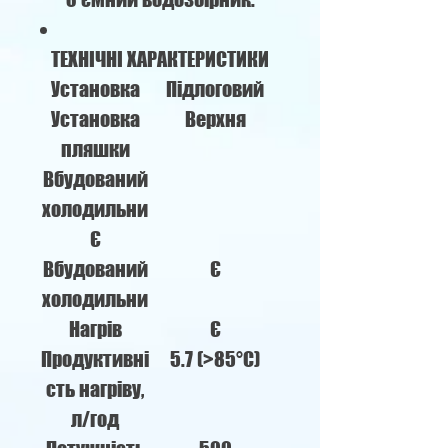
ТЕХНІЧНІ ХАРАКТЕРИСТИКИ
Установка
Підлоговий
Установка
Верхня
пляшки
Вбудований
холодильни
Є
Вбудований
Є
холодильни
Нагрів
Є
Продуктивні
5.7 (>85°С)
сть нагріву,
л/год