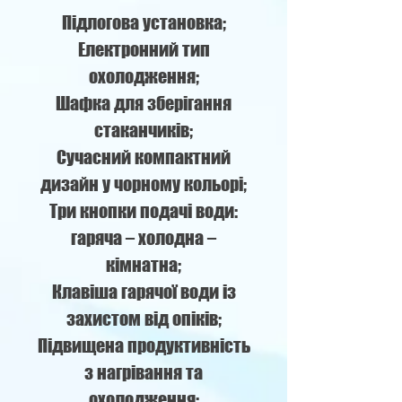
Підлогова установка;
Електронний тип
охолодження;
Шафка для зберігання
стаканчиків;
Сучасний компактний
дизайн у чорному кольорі;
Три кнопки подачі води:
гаряча – холодна –
кімнатна;
Клавіша гарячої води із
захистом від опіків;
Підвищена продуктивність
з нагрівання та
охолодження;