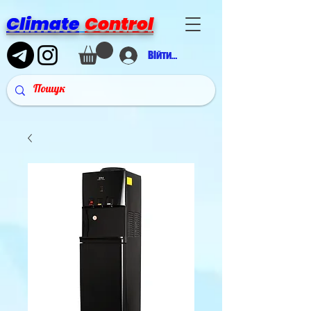
Climate
Control
Війти в аккаунт