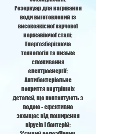
Резервуар для нагрівання
води виготовлений із
високоякісної харчової
нержавіючої сталі;
Енергозберігаюча
технологія та низьке
споживання
електроенергії;
Антибактеріальне
покриття внутрішніх
деталей, що контактують з
водою - ефективно
захищає від поширення
вірусів і бактерій;
З'ємний водозбірник.