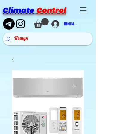
Climate
Control
Війти в аккаунт