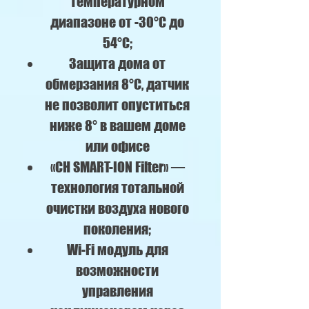
температурном
диапазоне от -30°С до
54°C;
Защита дома от
обмерзания 8°C, датчик
не позволит опуститься
ниже 8° в вашем доме
или офисе
«CH SMART-ION Filter» —
технология тотальной
очистки воздуха нового
поколения;
Wi-Fi модуль для
возможности
управления