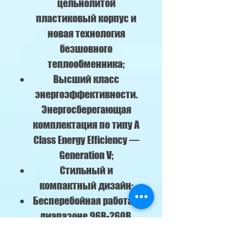
цельнолитой
пластиковый корпус и
новая технология
безшовного
теплообменника;
Высший класс
энергоэффективности.
Энергосберегающая
комплектация по типу A
Class Energy Efficiency —
Generation V;
Стильный и
компактный дизайн;
Бесперебойная работа в
диапазоне 96В-260В.