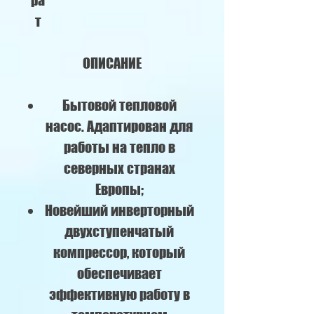
ра
т
ОПИСАНИЕ
Бытовой тепловой
насос. Адаптирован для
работы на тепло в
северных странах
Европы;
Новейший инверторный
двухступенчатый
компрессор, который
обеспечивает
эффективную работу в