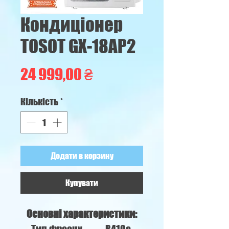
Кондиціонер
TOSOT GX-18AP2
Ціна
24 999,00 ₴
Кількість
*
Додати в корзину
Купувати
Основні характеристики: