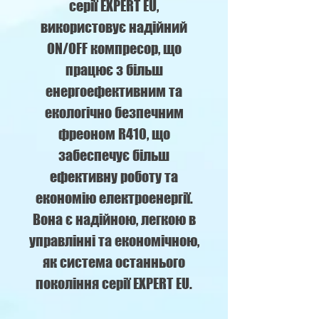
серії EXPERT EU,
використовує надійний
ON/OFF компресор, що
працює з більш
енергоефективним та
екологічно безпечним
фреоном R410, що
забеспечує більш
ефективну роботу та
економію електроенергії.
Вона є надійною, легкою в
управлінні та економічною,
як система останнього
покоління серії EXPERT EU.