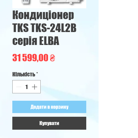
Кондиціонер
TKS TKS-24L2B
серія ELBA
Ціна
31 599,00 ₴
Кількість
*
Додати в корзину
Купувати