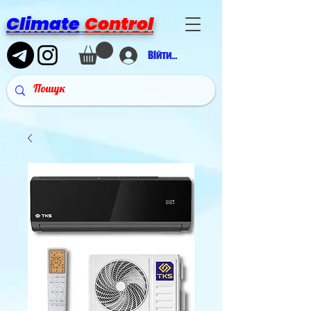
Climate
Control
Війти в аккаунт