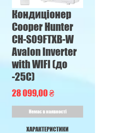
Кондицiонер
Cooper Hunter
CH-S09FTXB-W
Avalon Inverter
with WIFI (до
-25С)
Ціна
28 099,00 ₴
Немає в наявності
ХАРАКТЕРИСТИКИ