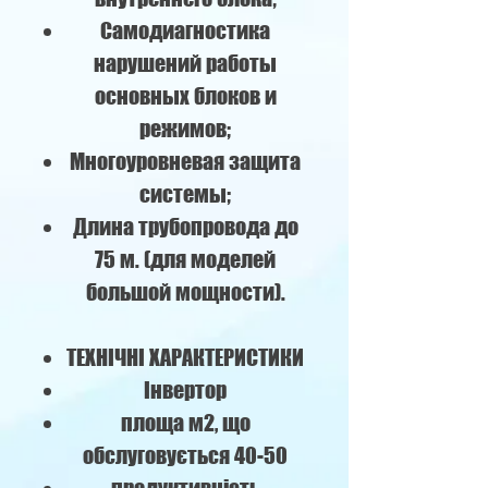
Самодиагностика
нарушений работы
основных блоков и
режимов;
Многоуровневая защита
системы;
Длина трубопровода до
75 м. (для моделей
большой мощности).
ТЕХНІЧНІ ХАРАКТЕРИСТИКИ
Інвертор
площа м2, що
обслуговується 40-50