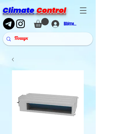
Climate
Control
Війти в аккаунт