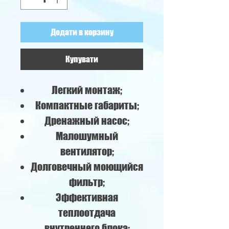
Додати в корзину
Купувати
Легкий монтаж;
Компактные габариты;
Дренажный насос;
Малошумный
вентилятор;
Долговечный моющийся
фильтр;
Эффективная
теплоотдача
внутреннего блока;