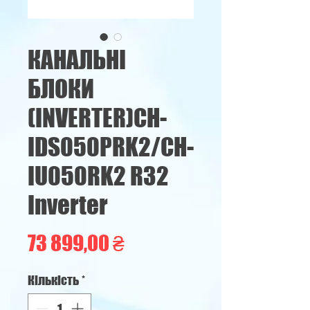
КАНАЛЬНІ
БЛОКИ
(INVERTER)CH-
IDS050PRK2/CH-
IU050RK2 R32
Inverter
Ціна
73 899,00 ₴
Кількість
*