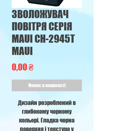
ЗВОЛОЖУВАЧ
ПОВІТРЯ СЕРІЯ
MAUI CH-2945T
MAUI
Ціна
0,00 ₴
Немає в наявності
Дизайн розроблений в
глибокому чорному
кольорі. Гладка чорна
поверхня і текстура у