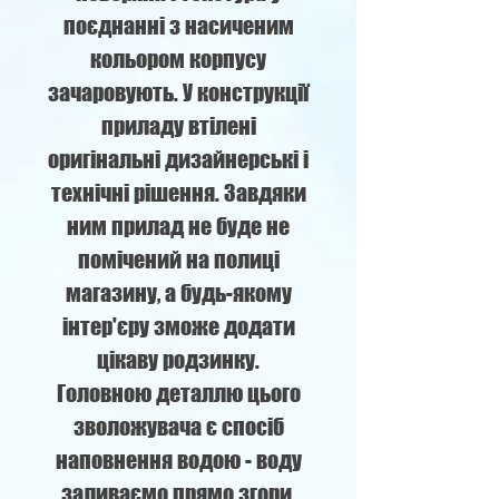
поєднанні з насиченим
кольором корпусу
зачаровують. У конструкції
приладу втілені
оригінальні дизайнерські і
технічні рішення. Завдяки
ним прилад не буде не
помічений на полиці
магазину, а будь-якому
інтер'єру зможе додати
цікаву родзинку.
Головною деталлю цього
зволожувача є спосіб
наповнення водою - воду
заливаємо прямо згори,