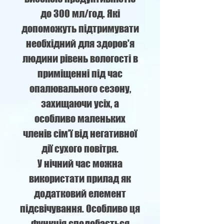
до 300 мл/год. Які
допоможуть підтримувати
необхідний для здоров'я
людини рівень вологості в
приміщенні під час
опалювального сезону,
захищаючи усіх, а
особливо маленьких
членів сім'ї від негативної
дії сухого повітря.
У нічний час можна
використати прилад як
додатковий елемент
підсвічування. Особливо ця
функція сподобається