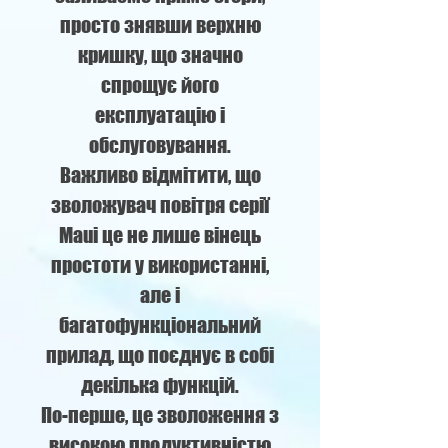
просто знявши верхню
кришку, що значно
спрощує його
експлуатацію і
обслуговування.
Важливо відмітити, що
зволожувач повітря серії
Maui це не лише вінець
простоти у використанні,
але і
багатофункціональний
прилад, що поєднує в собі
декілька функцій.
По-перше, це зволоження з
високою продуктивністю