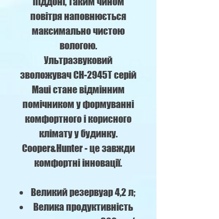
піддоні, таким чином
повітря наповнюється
максимально чистою
вологою.
Ультразвуковий
зволожувач CH-2945T серій
Maui стане відмінним
помічником у формуванні
комфортного і корисного
клімату у будинку.
Cooper&Hunter - це завжди
комфортні інновації.
Великий резервуар 4,2 л;
Велика продуктивність