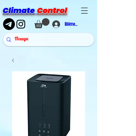
Climate
Control
Війти в аккаунт