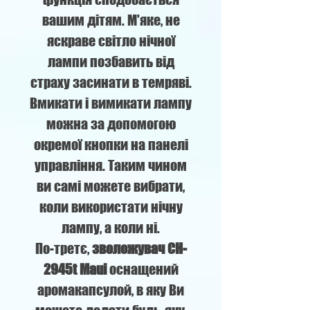
вашим дітям. М'яке, не
яскраве світло нічної
лампи позбавить від
страху засинати в темряві.
Вмикати і вимикати лампу
можна за допомогою
окремої кнопки на панелі
управління. Таким чином
ви самі можете вибрати,
коли використати нічну
лампу, а коли ні.
По-третє,
зволожувач CH-
2945t Maui
оснащений
аромакапсулой, в яку Ви