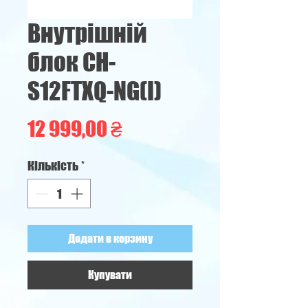
Внутрішній
блок CH-
S12FTXQ-NG(I)
Ціна
12 999,00 ₴
Кількість
*
Додати в корзину
Купувати