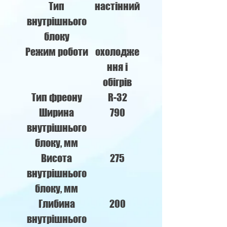
Тип
настінний
внутрішнього
блоку
Режим роботи
охолодже
ння і
обігрів
Тип фреону
R-32
Ширина
790
внутрішнього
блоку, мм
Висота
275
внутрішнього
блоку, мм
Глибина
200
внутрішнього