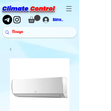
Climate
Control
Війти в аккаунт