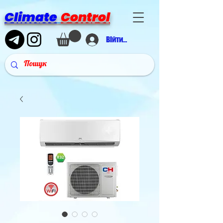
Climate
Control
Війти в аккаунт