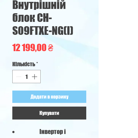
Внутрішній
блок CH-
S09FTXE-NG(I)
Ціна
12 199,00 ₴
Кількість
*
Додати в корзину
Купувати
Інвертор і