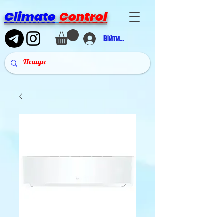
Climate
Control
Війти в аккаунт