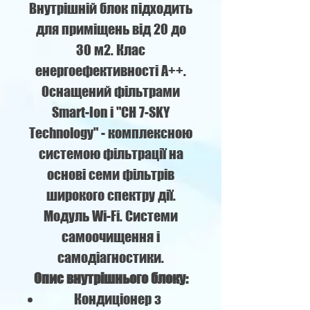
Внутрішній блок підходить
для приміщень від 20 до
30 м2. Клас
енергоефективності А++.
Оснащений фільтрами
Smart-Ion і "CH 7-SKY
Technology" - комплексною
системою фільтрації на
основі семи фільтрів
широкого спектру дії.
Модуль Wi-Fi. Системи
самоочищення і
самодіагностики.
Опис внутрішнього блоку:
Кондиціонер з