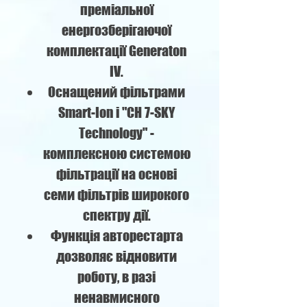
преміальної
енергозберігаючої
комплектації Generaton
IV.
Оснащений фільтрами
Smart-Ion і "CH 7-SKY
Technology" -
комплексною системою
фільтрації на основі
семи фільтрів широкого
спектру дії.
Функція авторестарта
дозволяє відновити
роботу, в разі
ненавмисного