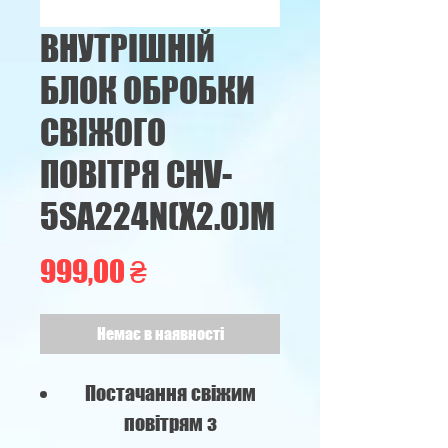
ВНУТРІШНІЙ
БЛОК ОБРОБКИ
СВІЖОГО
ПОВІТРЯ CHV-
5SA224N(X2.0)M
Ціна
999,00 ₴
Немає в наявності
Постачання свіжим
повітрям з