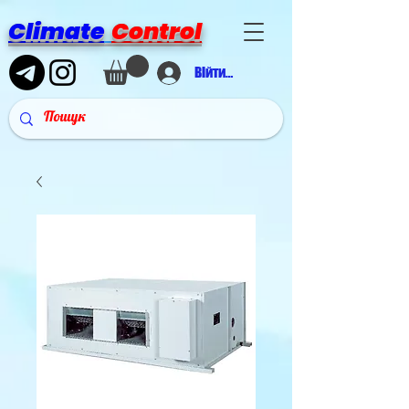
Climate
Control
Війти в аккаунт