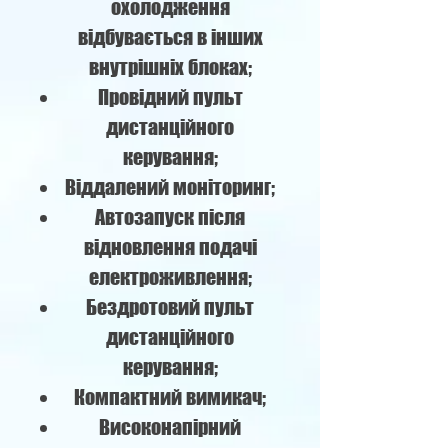
охолодження
відбувається в інших
внутрішніх блоках;
Провідний пульт
дистанційного
керування;
Віддалений моніторинг;
Автозапуск після
відновлення подачі
електроживлення;
Бездротовий пульт
дистанційного
керування;
Компактний вимикач;
Високонапірний