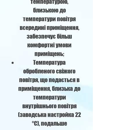
температурою,
близькою до
температури повітря
всередині приміщення,
забезпечує більш
комфортні умови
приміщень;
Температура
обробленого свіжого
повітря, що подається в
приміщення, близька до
температури
внутрішнього повітря
(заводська настройка 22
°С), подальше