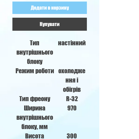
Додати в корзину
Купувати
Тип
настінний
внутрішнього
блоку
Режим роботи
охолодже
ння і
обігрів
Тип фреону
R-32
Ширина
970
внутрішнього
блоку, мм
Висота
300