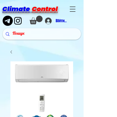
Climate
Control
Війти в аккаунт