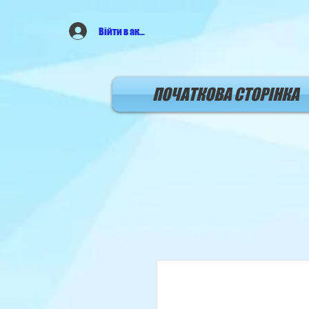
Війти в аккаунт
ПОЧАТКОВА СТОРIНКА