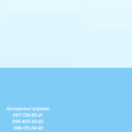
Холодильні вітрини:
067-728-65-21
099-405-33-82
096-135-54-93