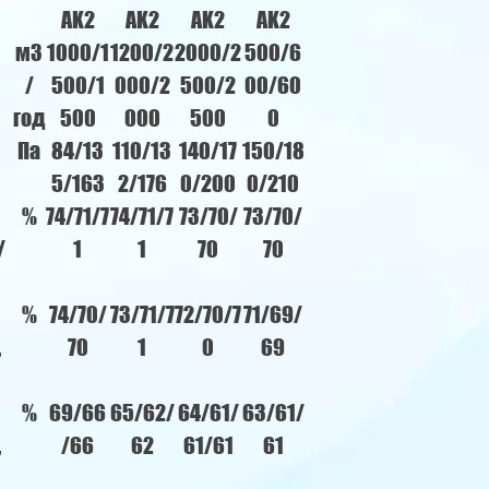
АK2
АK2
АK2
АK2
м3
1000/1
1200/2
2000/2
500/6
/
500/1
000/2
500/2
00/60
год
500
000
500
0
Па
84/13
110/13
140/17
150/18
5/163
2/176
0/200
0/210
%
74/71/7
74/71/7
73/70/
73/70/
/
1
1
70
70
%
74/70/
73/71/7
72/70/7
71/69/
,
70
1
0
69
%
69/66
65/62/
64/61/
63/61/
,
/66
62
61/61
61