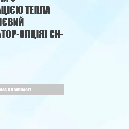
АЦІЄЮ ТЕПЛА
ІЄВИЙ
ТОР-ОПЦІЯ) CH-
на
має в наявності