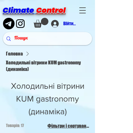
Climate
Control
Війти в аккаунт
Головна
Холодильні вітрини KUM gastronomy
(динаміка)
Холодильні вітрини
KUM gastronomy
(динаміка)
Товарів: 17
Фільтри і сортування