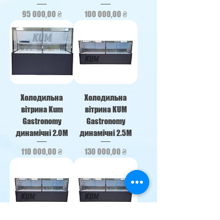
Ціна
Ціна
95 000,00 ₴
100 000,00 ₴
Холодильна
Холодильна
вітрина Kum
вітрина KUM
Gastronomy
Gastronomy
динамічні 2.0М
динамічні 2.5М
Ціна
Ціна
110 000,00 ₴
130 000,00 ₴