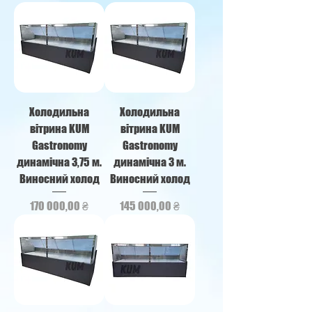
Холодильна
Холодильна
вітрина KUM
вітрина KUM
Gastronomy
Gastronomy
динамічна 3,75 м.
динамічна 3 м.
Виносний холод
Виносний холод
Ціна
Ціна
170 000,00 ₴
145 000,00 ₴