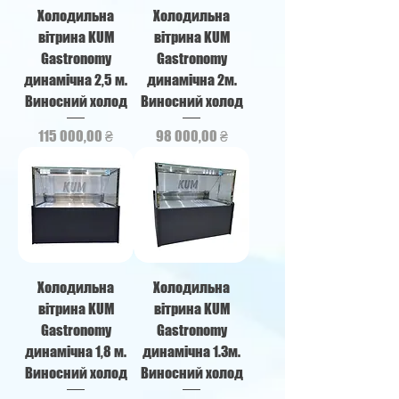
Холодильна
Холодильна
вітрина KUM
вітрина KUM
Gastronomy
Gastronomy
динамічна 2,5 м.
динамічна 2м.
Виносний холод
Виносний холод
Ціна
Ціна
115 000,00 ₴
98 000,00 ₴
Холодильна
Холодильна
вітрина KUM
вітрина KUM
Gastronomy
Gastronomy
динамічна 1,8 м.
динамічна 1.3м.
Виносний холод
Виносний холод