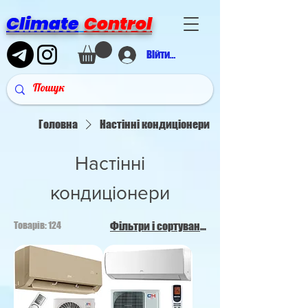
Climate
Control
Війти в аккаунт
Головна
Настінні кондиціонери
Настінні
кондиціонери
Товарів: 124
Фільтри і сортування